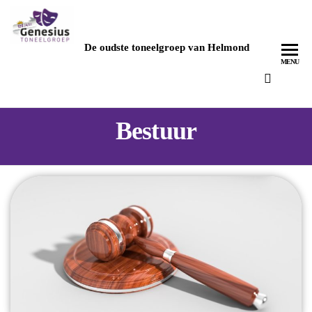
TONEELGROEP
GENESIUS
De oudste toneelgroep van Helmond
MENU
Bestuur