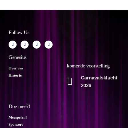
Follow Us
Genesius
komende voorstelling
Over ons
Historie
Carnavalsklucht
2026
Doe mee?!
Meespelen?
Sponsors