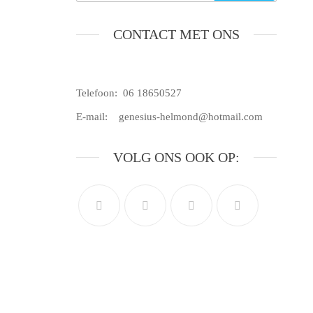
CONTACT MET ONS
Telefoon: 06 18650527
E-mail: genesius-helmond@hotmail.com
VOLG ONS OOK OP:
Doe mee?!