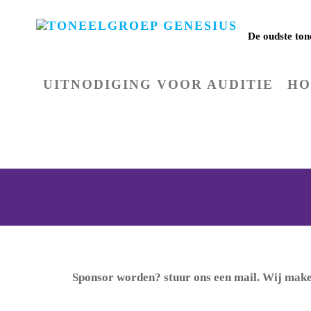
TONE
De oudste to
UITNODIGING VOOR AUDITIE
H
Sponsor worden? stuur ons een mail. Wij mak